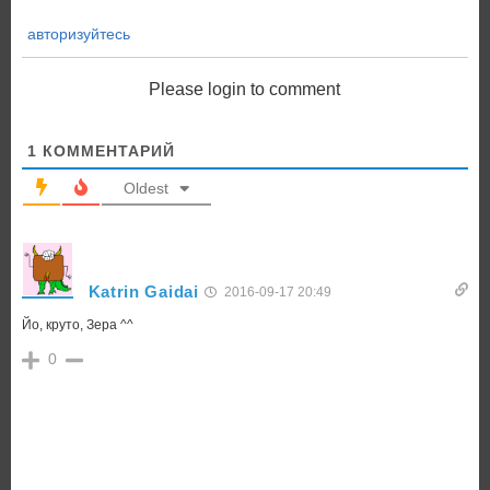
авторизуйтесь
Please login to comment
1
КОММЕНТАРИЙ
Oldest
Katrin Gaidai
2016-09-17 20:49
Йо, круто, Зера ^^
0