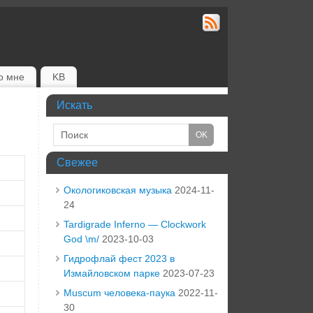
о мне
KB
Искать
Свежее
Окологиковская музыка
2024-11-
24
Tardigrade Inferno — Clockwork
God \m/
2023-10-03
Гидрофлай фест 2023 в
Измайловском парке
2023-07-23
Muscum человека-паука
2022-11-
30