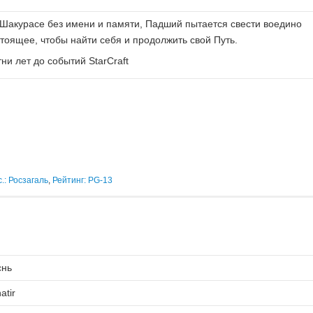
Шакурасе без имени и памяти, Падший пытается свести воедино
тоящее, чтобы найти себя и продолжить свой Путь.
ни лет до событий StarCraft
.: Росзагаль
,
Рейтинг: PG-13
снь
atir